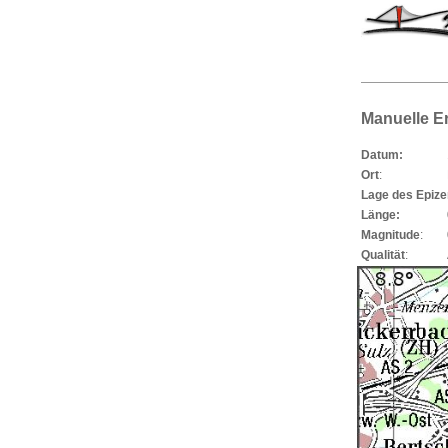
Manuelle E
Datum:
Ort
:
Lage des Epiz
Länge:
Magnitude
:
Qualität
: