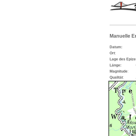
Manuelle E
Datum:
Ort
:
Lage des Epiz
Länge:
Magnitude
:
Qualität
: