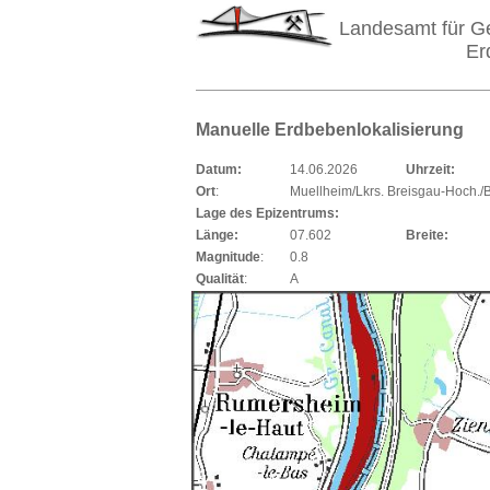
Landesamt für G
Er
Manuelle Erdbebenlokalisierung
Datum:
14.06.2026
Uhrzeit:
Ort
:
Muellheim/Lkrs. Breisgau-Hoch.
Lage des Epizentrums:
Länge:
07.602
Breite:
Magnitude
:
0.8
Qualität
:
A