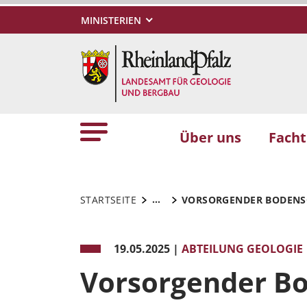
MINISTERIEN
Über uns
Fach
...
STARTSEITE
VORSORGENDER BODENS
19.05.2025
|
ABTEILUNG GEOLOGIE
Vorsorgender B