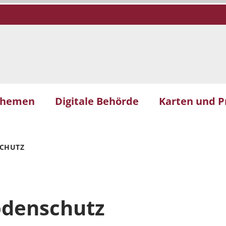
themen
Digitale Behörde
Karten und P
CHUTZ
odenschutz