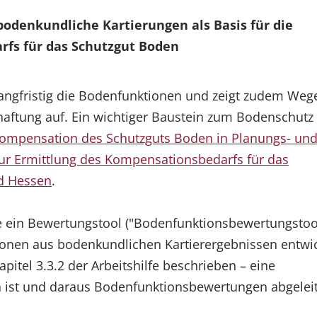
odenkundliche Kartierungen als Basis für die
fs für das Schutzgut Boden
angfristig die Bodenfunktionen und zeigt zudem Wege
ftung auf. Ein wichtiger Baustein zum Bodenschutz 
ompensation des Schutzguts Boden in Planungs- un
ur Ermittlung des Kompensationsbedarfs für das
nd Hessen
.
de ein Bewertungstool ("Bodenfunktionsbewertungstoo
ionen aus bodenkundlichen Kartierergebnissen entwic
itel 3.3.2 der Arbeitshilfe beschrieben – eine
h ist und daraus Bodenfunktionsbewertungen abgelei