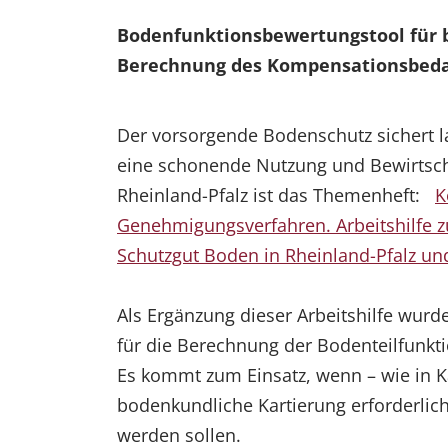
Bodenfunktionsbewertungstool für b
Berechnung des Kompensationsbedar
Der vorsorgende Bodenschutz sichert l
eine schonende Nutzung und Bewirtscha
Rheinland-Pfalz ist das Themenheft:
K
Genehmigungsverfahren. Arbeitshilfe z
Schutzgut Boden in Rheinland-Pfalz u
Als Ergänzung dieser Arbeitshilfe wur
für die Berechnung der Bodenteilfunkt
Es kommt zum Einsatz, wenn – wie in Kap
bodenkundliche Kartierung erforderlic
werden sollen.