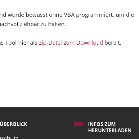
 und wurde bewusst ohne VBA programmiert, um die
chvollziehbar zu halten.
s Tool hier als
zip-Datei zum Download
bereit.
ÜBERBLICK
INFOS ZUM
HERUNTERLADEN
nschutz