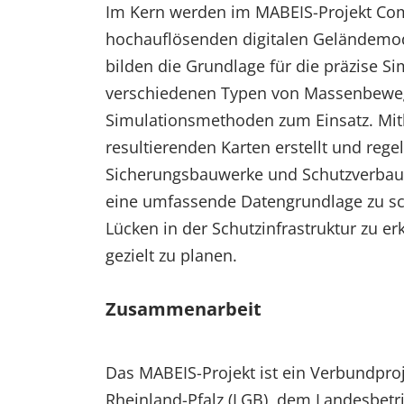
Im Kern werden im MABEIS-Projekt Com
hochauflösenden digitalen Geländemod
bilden die Grundlage für die präzise Si
verschiedenen Typen von Massenbeweg
Simulationsmethoden zum Einsatz. Mit
resultierenden Karten erstellt und reg
Sicherungsbauwerke und Schutzverbauun
eine umfassende Datengrundlage zu sch
Lücken in der Schutzinfrastruktur zu
gezielt zu planen.
Zusammenarbeit
Das MABEIS-Projekt ist ein Verbundpr
Rheinland-Pfalz (LGB), dem Landesbetr