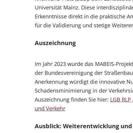
Universität Mainz. Diese interdisziplin
Erkenntnisse direkt in die praktische 
für die Validierung und stetige Weiter
Auszeichnung
Im Jahr 2023 wurde das MABEIS-Projek
der Bundesvereinigung der Straßenbau-
Anerkennung würdigt die innovative Nu
Schadensminimierung in der Verkehrsinf
Auszeichnung finden Sie hier:
LGB RLP 
und Verkehr
Ausblick: Weiterentwicklung un