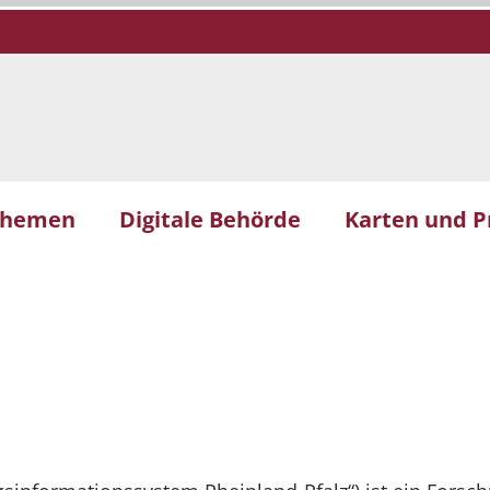
themen
Digitale Behörde
Karten und P