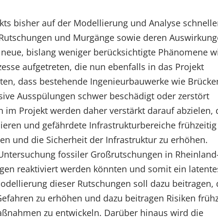
ts bisher auf der Modellierung und Analyse schnelle
Rutschungen und Murgänge sowie deren Auswirkung
ut neue, bislang weniger berücksichtigte Phänomene w
sse aufgetreten, die nun ebenfalls in das Projekt
eigten, dass bestehende Ingenieurbauwerke wie Brück
ive Ausspülungen schwer beschädigt oder zerstört
 im Projekt werden daher verstärkt darauf abzielen, 
ren und gefährdete Infrastrukturbereiche frühzeitig
en und die Sicherheit der Infrastruktur zu erhöhen.
 Untersuchung fossiler Großrutschungen in Rheinland-
gen reaktiviert werden könnten und somit ein latente
odellierung dieser Rutschungen soll dazu beitragen,
Gefahren zu erhöhen und dazu beitragen Risiken frühz
aßnahmen zu entwickeln. Darüber hinaus wird die