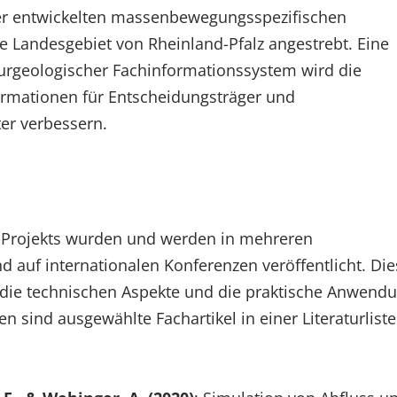
her entwickelten massenbewegungsspezifischen
 Landesgebiet von Rheinland-Pfalz angestrebt. Eine
eurgeologischer Fachinformationssystem wird die
ormationen für Entscheidungsträger und
er verbessern.
-Projekts wurden und werden in mehreren
d auf internationalen Konferenzen veröffentlicht. Di
 in die technischen Aspekte und die praktische Anwend
 sind ausgewählte Fachartikel in einer Literaturliste