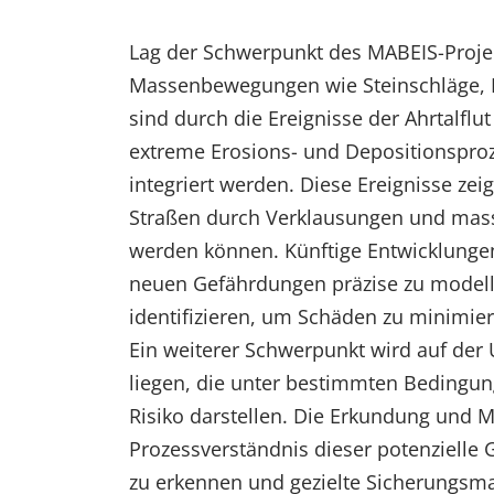
Lag der Schwerpunkt des MABEIS-Projek
Massenbewegungen wie Steinschläge, 
sind durch die Ereignisse der Ahrtalfl
extreme Erosions- und Depositionsproze
integriert werden. Diese Ereignisse z
Straßen durch Verklausungen und mass
werden können. Künftige Entwicklungen
neuen Gefährdungen präzise zu modellie
identifizieren, um Schäden zu minimier
Ein weiterer Schwerpunkt wird auf der
liegen, die unter bestimmten Bedingun
Risiko darstellen. Die Erkundung und M
Prozessverständnis dieser potenzielle 
zu erkennen und gezielte Sicherungsm