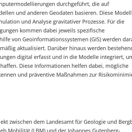
putermodellierungen durchgeführt, die auf
ellen und anderen Geodaten basieren. Diese Modell
mulation und Analyse gravitativer Prozesse. Für die
ungen kommen dabei jeweils spezifische
hilfe von Geoinformationssystemen (GIS) werden dar
elmäßig aktualisiert. Darüber hinaus werden bestehen
gen digital erfasst und in die Modelle integriert, u
affen. Diese Informationen helfen dabei, mögliche
 erkennen und präventive Maßnahmen zur Risikominim
ojekt zwischen dem Landesamt für Geologie und Berg
ieb Mobilität (LBM) und der Johannes Gutenberg-