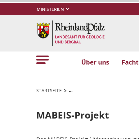
MINISTERIEN
Über uns
Fach
...
STARTSEITE
MABEIS-Projekt