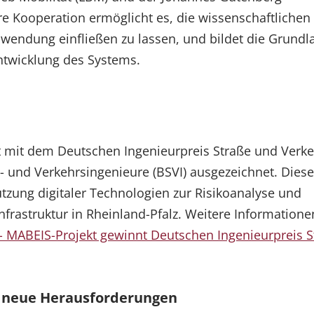
äre Kooperation ermöglicht es, die wissenschaftlichen
Anwendung einfließen zu lassen, und bildet die Grundl
entwicklung des Systems.
t mit dem Deutschen Ingenieurpreis Straße und Verk
 und Verkehrsingenieure (BSVI) ausgezeichnet. Diese
tzung digitaler Technologien zur Risikoanalyse und
rastruktur in Rheinland-Pfalz. Weitere Informatione
- MABEIS-Projekt gewinnt Deutschen Ingenieurpreis S
d neue Herausforderungen