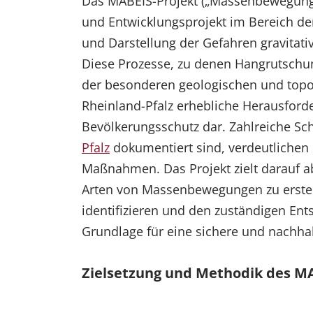
Das MABEIS-Projekt („Massenbewegungs
und Entwicklungsprojekt im Bereich der
und Darstellung der Gefahren gravitat
Diese Prozesse, zu denen Hangrutschun
der besonderen geologischen und topo
Rheinland-Pfalz erhebliche Herausforde
Bevölkerungsschutz dar. Zahlreiche Sch
Pfalz
dokumentiert sind, verdeutlichen
Maßnahmen. Das Projekt zielt darauf a
Arten von Massenbewegungen zu erstelle
identifizieren und den zuständigen E
Grundlage für eine sichere und nachhal
Zielsetzung und Methodik des MA