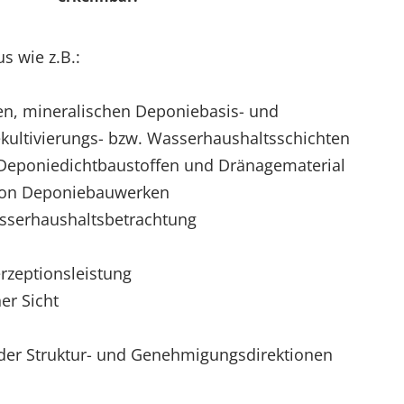
s wie z.B.:
n, mineralischen Deponiebasis- und
ultivierungs- bzw. Wasserhaushaltsschichten
eponiedichtbaustoffen und Dränagematerial
 von Deponiebauwerken
sserhaushaltsbetrachtung
rzeptionsleistung
er Sicht
der Struktur- und Genehmigungsdirektionen