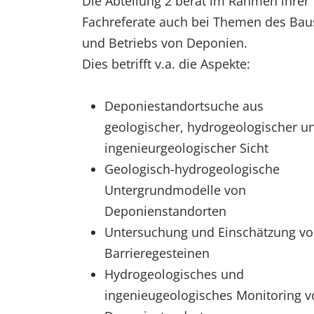
Die Abteilung 2 berät im Rahmen ihrer
Fachreferate auch bei Themen des Bau
und Betriebs von Deponien.
Dies betrifft v.a. die Aspekte:
Deponiestandortsuche aus
geologischer, hydrogeologischer u
ingenieurgeologischer Sicht
Geologisch-hydrogeologische
Untergrundmodelle von
Deponienstandorten
Untersuchung und Einschätzung v
Barrieregesteinen
Hydrogeologisches und
ingenieugeologisches Monitoring v