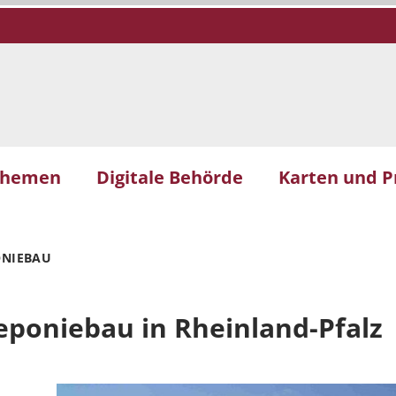
themen
Digitale Behörde
Karten und P
ONIEBAU
poniebau in Rheinland-Pfalz