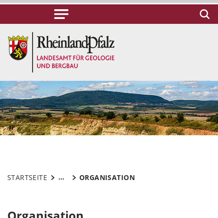
...
STARTSEITE
ORGANISATION
Organisation