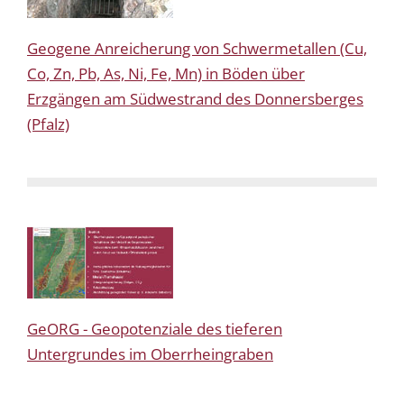
Geogene Anreicherung von Schwermetallen (Cu,
Co, Zn, Pb, As, Ni, Fe, Mn) in Böden über
Erzgängen am Südwestrand des Donnersberges
(Pfalz)
GeORG - Geopotenziale des tieferen
Untergrundes im Oberrheingraben