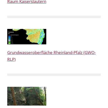
Raum Kaiserslautern
Grundwasseroberfläche Rheinland-Pfalz (GWO-
RLP)