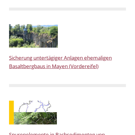
Sicherung untertägiger Anlagen ehemaligen
Basaltbergbaus in Mayen (Vordereifel)
Spurenelemente in Bachsedimenten von