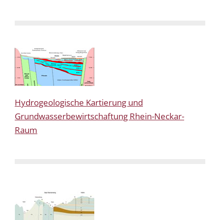
Hydrogeologische Kartierung und
Grundwasserbewirtschaftung Rhein-Neckar-
Raum