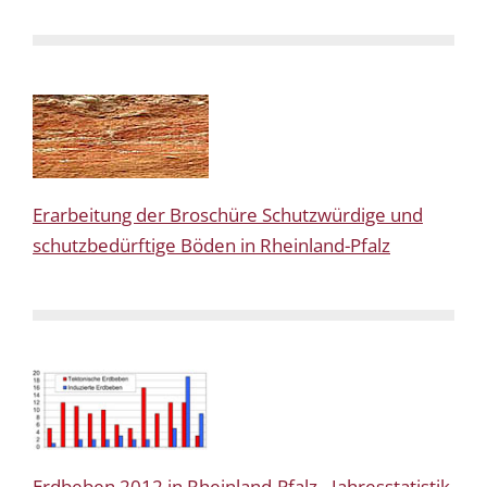
Erarbeitung der Broschüre Schutzwürdige und
schutzbedürftige Böden in Rheinland-Pfalz
Erdbeben 2012 in Rheinland-Pfalz - Jahresstatistik