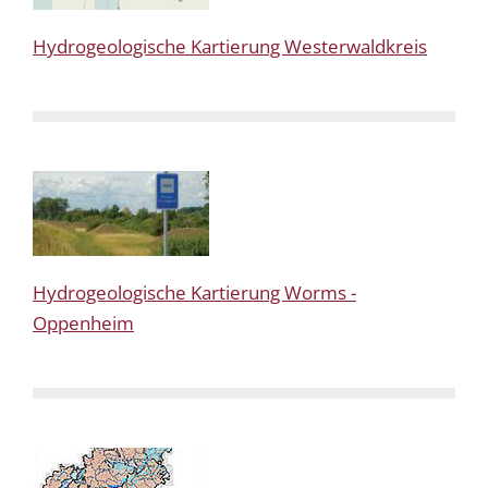
Hydrogeologische Kartierung Westerwaldkreis
Hydrogeologische Kartierung Worms -
Oppenheim