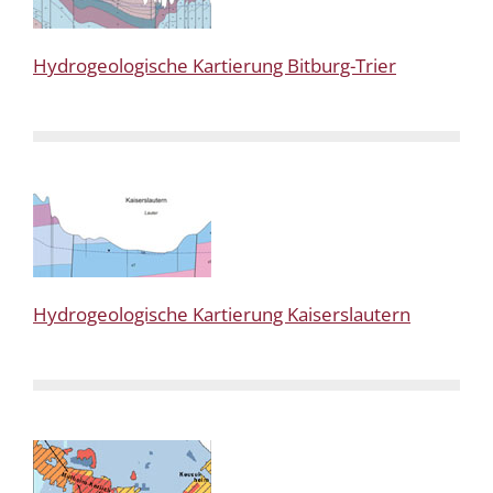
Hydrogeologische Kartierung Bitburg-Trier
Hydrogeologische Kartierung Kaiserslautern