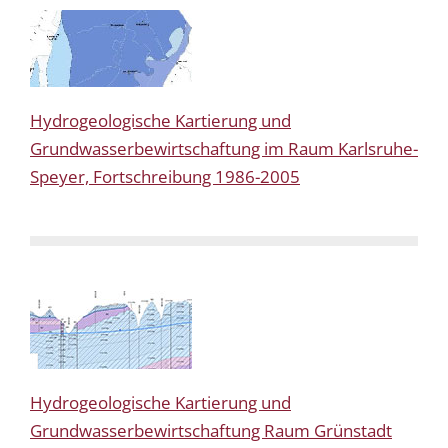
Hydrogeologische Kartierung und
Grundwasserbewirtschaftung im Raum Karlsruhe-
Speyer, Fortschreibung 1986-2005
Hydrogeologische Kartierung und
Grundwasserbewirtschaftung Raum Grünstadt