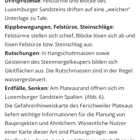
Driftprozesse
: Felstürme und Blöcke des
Luxemburger Sandsteins driften auf eine „weichen“
Unterlage zu Tale.
Kippbewegungen, Felstürze, Steinschläge
:
Felstürme stellen sich schief, Blöcke lösen sich ab und
lösen Felstürze bzw. Steinschlag aus.
Rutschungen
: In Hangschuttmassen sowie
Gesteinen des Steinmergelkeupers bilden sich
Gleitflächen aus. Die Rutschmassen sind in der Regel
wassergesteuert.
Erdfälle, Senken
: Am Plateaurand öffnen sich im
Luxemburger Sandstein Spalten (Abb. 6).
Die Gefahrenhinweiskarte des Ferschweiler Plateaus
liefert wichtige Informationen für die Planung von
Bauprojekten und Ähnlichem. Wesentliche Nutzer
einer Karte dieser Art sind Planungsträger, wie