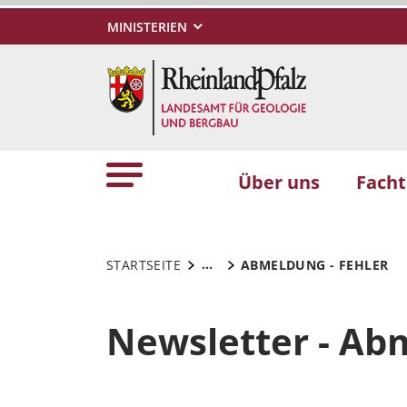
MINISTERIEN
Über uns
Fach
...
STARTSEITE
ABMELDUNG - FEHLER
Newsletter - Ab