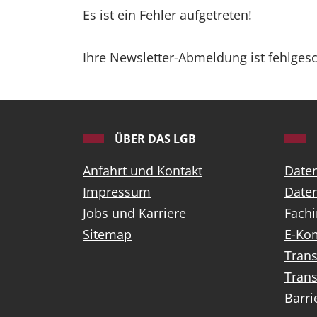
Es ist ein Fehler aufgetreten!
Ihre Newsletter-Abmeldung ist fehlges
ÜBER DAS LGB
Anfahrt und Kontakt
Date
Impressum
Daten
Jobs und Karriere
Fach
Sitemap
E-Ko
Tran
Trans
Barri