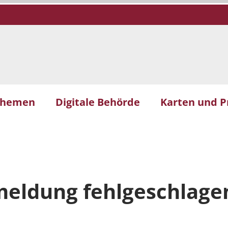
themen
Digitale Behörde
Karten und P
meldung fehlgeschlage