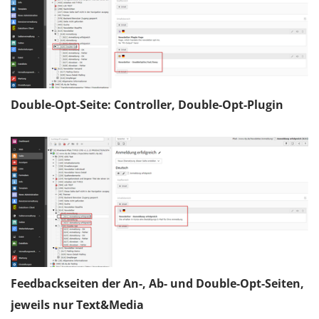
Double-Opt-Seite: Controller, Double-Opt-Plugin
Feedbackseiten der An-, Ab- und Double-Opt-Seiten,
jeweils nur Text&Media