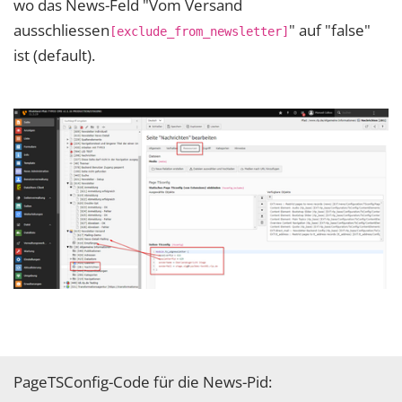
wo das News-Feld "Vom Versand
ausschliessen
" auf "false"
[exclude_from_newsletter]
ist (default).
PageTSConfig-Code für die News-Pid: