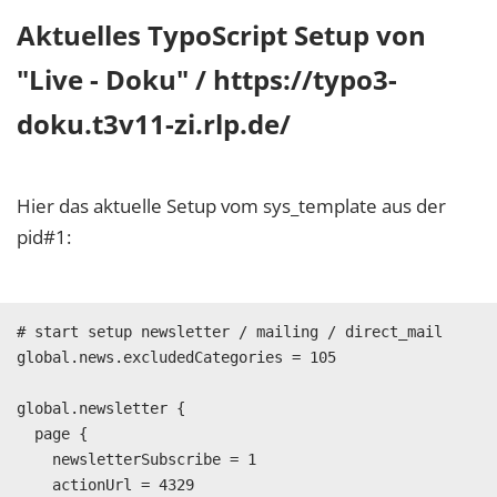
Aktuelles TypoScript Setup von
"Live - Doku" / https://typo3-
doku.t3v11-zi.rlp.de/
Hier das aktuelle Setup vom sys_template aus der
pid#1:
# start setup newsletter / mailing / direct_mail

global.news.excludedCategories = 105

global.newsletter {

  page {

    newsletterSubscribe = 1

    actionUrl = 4329
