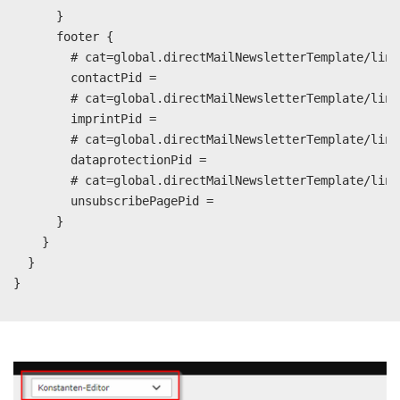
      }

      footer {

        # cat=global.directMailNewsletterTemplate/link
        contactPid =

        # cat=global.directMailNewsletterTemplate/link
        imprintPid =

        # cat=global.directMailNewsletterTemplate/link
        dataprotectionPid =

        # cat=global.directMailNewsletterTemplate/link
        unsubscribePagePid =

      }

    }

  }
