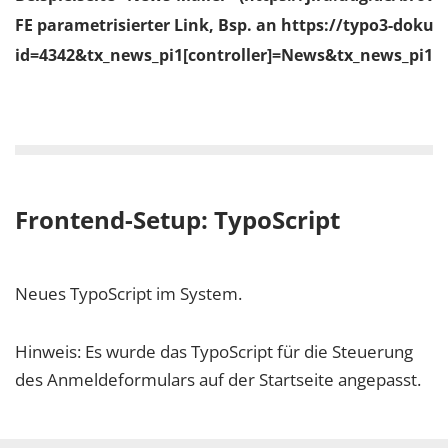
FE parametrisierter Link, Bsp. an https://typo3-doku.t
id=4342&tx_news_pi1[controller]=News&tx_news_pi1[a
Frontend-Setup: TypoScript
Neues TypoScript im System.
Hinweis: Es wurde das TypoScript für die Steuerung
des Anmeldeformulars auf der Startseite angepasst.