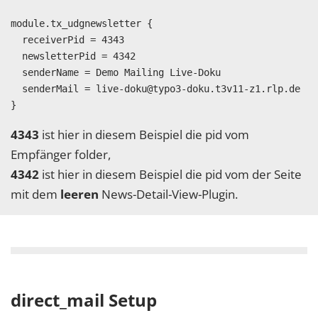
module.tx_udgnewsletter {

  receiverPid = 4343

  newsletterPid = 4342

  senderName = Demo Mailing Live-Doku

  senderMail = live-doku@typo3-doku.t3v11-z1.rlp.de

4343
ist hier in diesem Beispiel die pid vom
Empfänger folder,
4342
ist hier in diesem Beispiel die pid vom der Seite
mit dem
leeren
News-Detail-View-Plugin.
direct_mail Setup