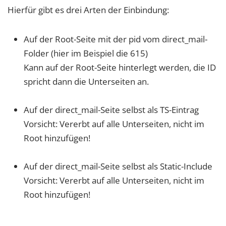
Hierfür gibt es drei Arten der Einbindung:
Auf der Root-Seite mit der pid vom direct_mail-
Folder (hier im Beispiel die 615)
Kann auf der Root-Seite hinterlegt werden, die ID
spricht dann die Unterseiten an.
Auf der direct_mail-Seite selbst als TS-Eintrag
Vorsicht: Vererbt auf alle Unterseiten, nicht im
Root hinzufügen!
Auf der direct_mail-Seite selbst als Static-Include
Vorsicht: Vererbt auf alle Unterseiten, nicht im
Root hinzufügen!