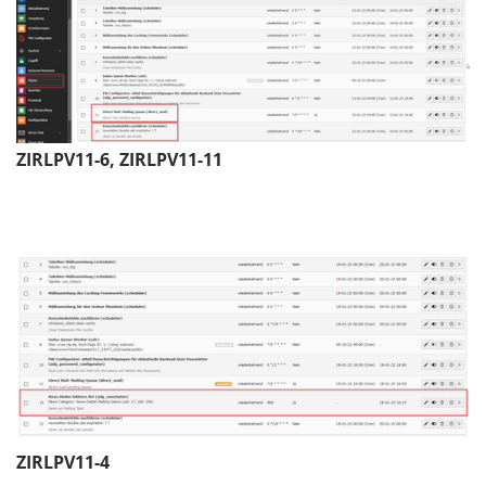
ZIRLPV11-6, ZIRLPV11-11
ZIRLPV11-4