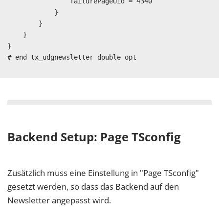
                failurePageUid = 4340

            }

        }

    }

}

Backend Setup: Page TSconfig
Zusätzlich muss eine Einstellung in "Page TSconfig"
gesetzt werden, so dass das Backend auf den
Newsletter angepasst wird.