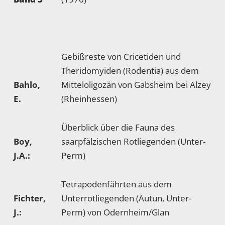
Gebißreste von Cricetiden und
Theridomyiden (Rodentia) aus dem
Bahlo,
Mitteloligozän von Gabsheim bei Alzey
E.
(Rheinhessen)
Überblick über die Fauna des
Boy,
saarpfälzischen Rotliegenden (Unter-
J.A.:
Perm)
Tetrapodenfährten aus dem
Fichter,
Unterrotliegenden (Autun, Unter-
J.:
Perm) von Odernheim/Glan