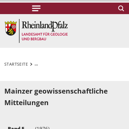
...
STARTSEITE
Mainzer geowissenschaftliche
Mitteilungen
Band 5
(1976)