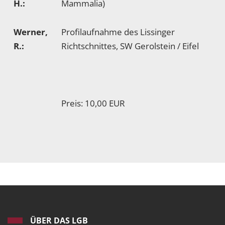
H.:
Mammalia)
Werner,
Profilaufnahme des Lissinger
R.:
Richtschnittes, SW Gerolstein / Eifel
Preis: 10,00 EUR
ÜBER DAS LGB