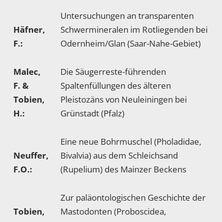
Untersuchungen an transparenten
Häfner,
Schwermineralen im Rotliegenden bei
F.:
Odernheim/Glan (Saar-Nahe-Gebiet)
Malec,
Die Säugerreste-führenden
F. &
Spaltenfüllungen des älteren
Tobien,
Pleistozäns von Neuleiningen bei
H.:
Grünstadt (Pfalz)
Eine neue Bohrmuschel (Pholadidae,
Neuffer,
Bivalvia) aus dem Schleichsand
F.O.:
(Rupelium) des Mainzer Beckens
Zur paläontologischen Geschichte der
Tobien,
Mastodonten (Proboscidea,