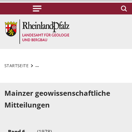
...
STARTSEITE
Mainzer geowissenschaftliche
Mitteilungen
Band 6
(1978)