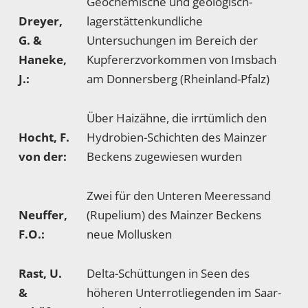
Geochemische und geologisch-
Dreyer,
lagerstättenkundliche
G. &
Untersuchungen im Bereich der
Haneke,
Kupfererzvorkommen von Imsbach
J.:
am Donnersberg (Rheinland-Pfalz)
Über Haizähne, die irrtümlich den
Hocht, F.
Hydrobien-Schichten des Mainzer
von der:
Beckens zugewiesen wurden
Zwei für den Unteren Meeressand
Neuffer,
(Rupelium) des Mainzer Beckens
F.O.:
neue Mollusken
Rast, U.
Delta-Schüttungen in Seen des
&
höheren Unterrotliegenden im Saar-