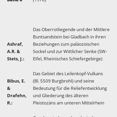
Das Oberrotliegende und der Mittlere
Buntsandstein bei Gladbach in ihren
Ashraf,
Beziehungen zum paläozoischen
A.R. &
Sockel und zur Wittlicher Senke (SW-
Stets, J.:
Eifel, Rheinisches Schiefergebirge)
Das Gebiet des Leilenkopf-Vulkans
Bibus, E.
(Bl. 5509 Burgbrohl) und seine
&
Bedeutung für die Reliefentwicklung
Drafehn,
und Gliederung des älteren
R.:
Pleistozäns am unteren Mittelrhein