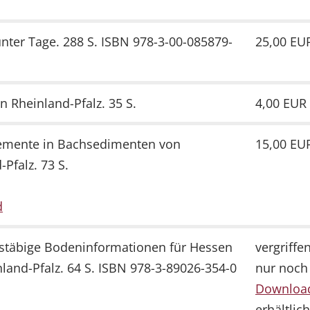
unter Tage. 288 S. ISBN 978-3-00-085879-
25,00 EU
n Rheinland-Pfalz. 35 S.
4,00 EUR
emente in Bachsedimenten von
15,00 EU
-Pfalz. 73 S.
d
täbige Bodeninformationen für Hessen
vergriffen
land-Pfalz. 64 S. ISBN 978-3-89026-354-0
nur noch 
Downloa
erhältlich