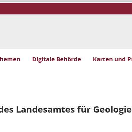
themen
Digitale Behörde
Karten und P
 des Landesamtes für Geologie