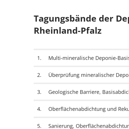
Tagungsbände der De
Rheinland-Pfalz
1.
Multi-mineralische Deponie-Basi
2.
Überprüfung mineralischer Depo
3.
Geologische Barriere, Basisabdi
4.
Oberflächenabdichtung und Reku
5.
Sanierung, Oberflächenabdichtun