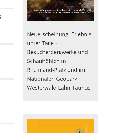
R
Neuerscheinung: Erlebnis
unter Tage -
Besucherbergwerke und
n
Schauhöhlen in
Rheinland-Pfalz und im
Nationalen Geopark
Westerwald-Lahn-Taunus