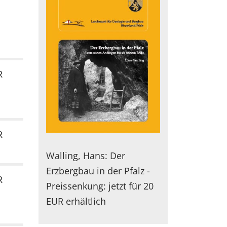
R
R
Walling, Hans: Der
Erzbergbau in der Pfalz -
R
Preissenkung: jetzt für 20
EUR erhältlich