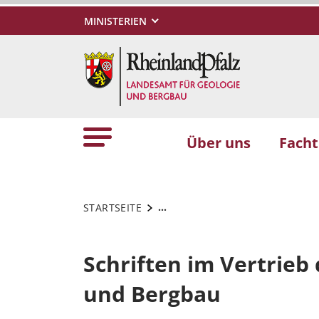
MINISTERIEN
Über uns
Fach
...
STARTSEITE
Schriften im Vertrieb
und Bergbau