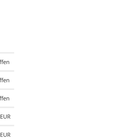
ffen
ffen
ffen
 EUR
 EUR