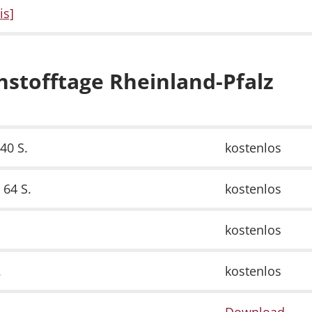
is]
stofftage Rheinland-Pfalz
40 S.
kostenlos
 64 S.
kostenlos
kostenlos
.
kostenlos