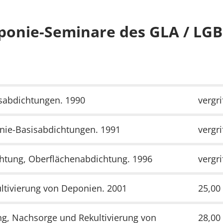
ponie-Seminare des GLA / LGB
sabdichtungen. 1990
vergri
nie-Basisabdichtungen. 1991
vergri
chtung, Oberflächenabdichtung. 1996
vergri
ltivierung von Deponien. 2001
25,00
g, Nachsorge und Rekultivierung von
28,00