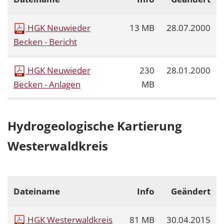
HGK Neuwieder
13 MB
28.07.2000
Becken - Bericht
HGK Neuwieder
230
28.01.2000
Becken - Anlagen
MB
Hydrogeologische Kartierung
Westerwaldkreis
Dateiname
Info
Geändert
HGK Westerwaldkreis
81 MB
30.04.2015