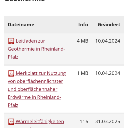
Dateiname
Info
Geändert
Leitfaden zur
4 MB
10.04.2024
Geothermie in Rheinland-
Pfalz
Merkblatt zur Nutzung
1 MB
10.04.2024
von oberflächennächster
und oberflächennaher
Erdwärme in Rheinland-
Pfalz
Wärmeleitfähigkeiten
116
31.03.2025