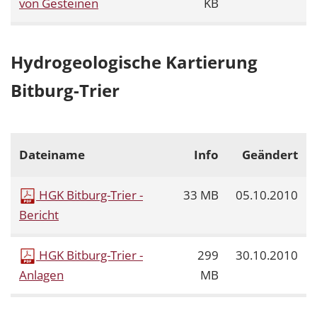
von Gesteinen
KB
Hydrogeologische Kartierung
Bitburg-Trier
Dateiname
Info
Geändert
HGK Bitburg-Trier -
33 MB
05.10.2010
Bericht
HGK Bitburg-Trier -
299
30.10.2010
Anlagen
MB