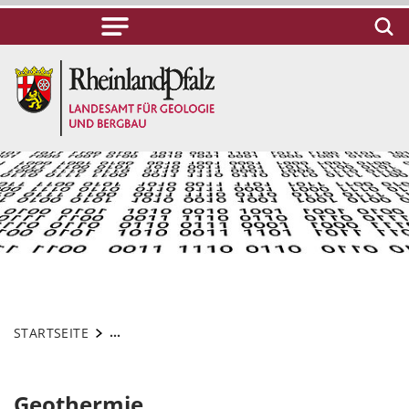
...
STARTSEITE
Geothermie