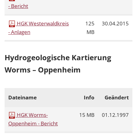
- Bericht
HGK Westerwaldkreis
125
30.04.2015
- Anlagen
MB
Hydrogeologische Kartierung
Worms – Oppenheim
Dateiname
Info
Geändert
HGK Worms-
15 MB
01.12.1997
Oppenheim - Bericht