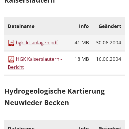
Dateiname
Info
Geändert
hgk_kl_anlagen.pdf
41 MB
30.06.2004
HGK Kaiserslautern -
18 MB
16.06.2004
Bericht
Hydrogeologische Kartierung
Neuwieder Becken
Dateiname
Info
Geändert